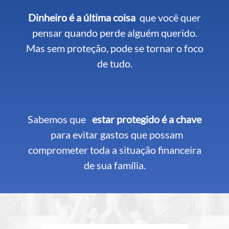
Dinheiro é a última coisa
que você quer
pensar quando perde alguém querido.
Mas sem proteção, pode se tornar o foco
de tudo.
Sabemos que
estar protegido é a chave
para evitar gastos que possam
comprometer toda a situação financeira
de sua família.