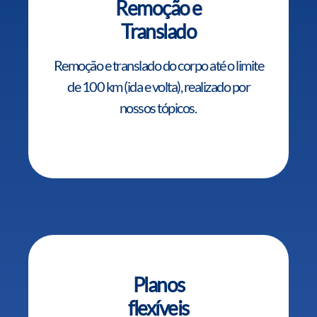
Remoção e
Translado
Remoção e translado do corpo até o limite
de 100 km (ida e volta), realizado por
nossos tópicos.
Planos
flexíveis