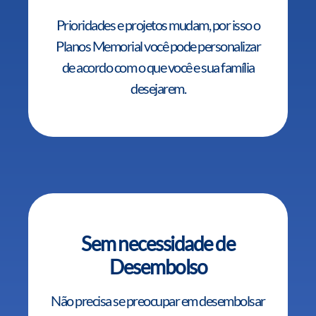
Prioridades e projetos mudam, por isso o
Planos Memorial você pode personalizar
de acordo com o que você e sua família
desejarem.
Sem necessidade de
Desembolso
Não precisa se preocupar em desembolsar