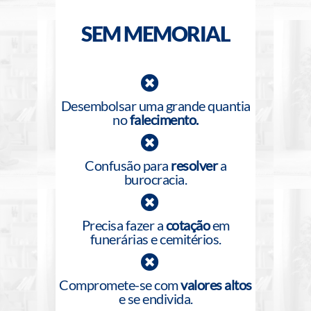
SEM MEMORIAL
Desembolsar uma grande quantia
no
falecimento.
Confusão para
resolver
a
burocracia.
Precisa fazer a
cotação
em
funerárias e cemitérios.
Compromete-se com
valores altos
e se endivida.