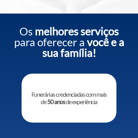
Os
melhores serviços
para oferecer a
você e a
sua família!
Funerárias credenciadas com mais
de
50 anos
de experiência