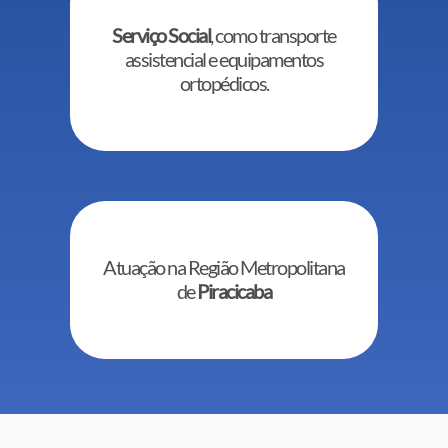
Serviço Social
, como transporte
assistencial e equipamentos
ortopédicos.
Atuação na Região Metropolitana
de
Piracicaba