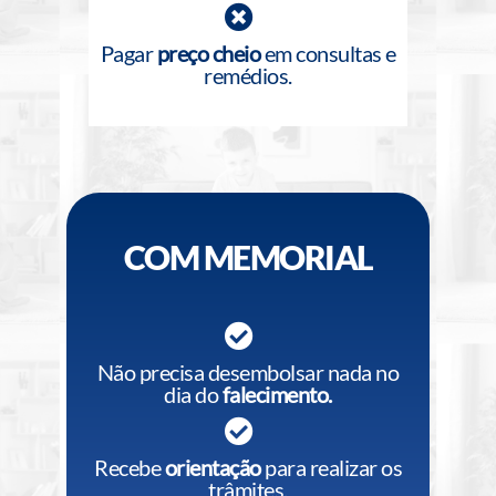
Pagar
preço cheio
em consultas e
remédios.
COM MEMORIAL
Não precisa desembolsar nada no
dia do
falecimento.
Recebe
orientação
para realizar os
trâmites.