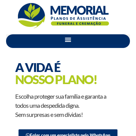
A VIDA É
NOSSO PLANO!
Escolha proteger sua família e garanta a
todos uma despedida digna.
Sem surpresas e sem dívidas!
Falar com um especialista pelo WhatsApp