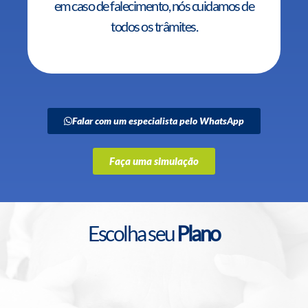
em caso de falecimento, nós cuidamos de
todos os trâmites.
Falar com um especialista pelo WhatsApp
Faça uma simulação
Escolha seu
Plano