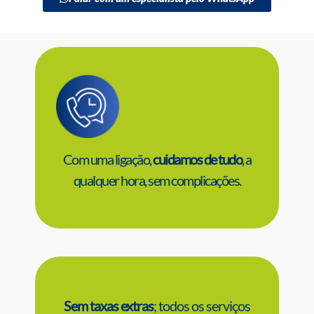
Com uma ligação,
cuidamos de tudo
, a
qualquer hora, sem complicações.
Sem taxas extras
; todos os serviços